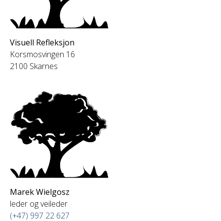
Visuell Refleksjon
Korsmosvingen 16
2100 Skarnes
Marek Wielgosz
leder og veileder
(+47) 997 22 627