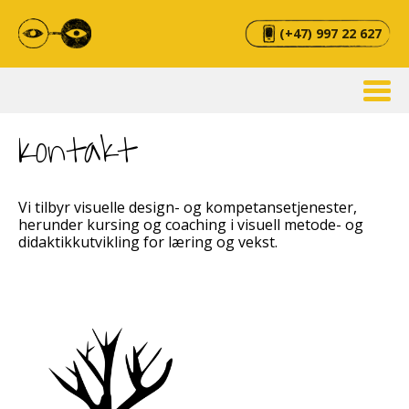
(+47) 997 22 627
Kontakt
Vi tilbyr visuelle design- og kompetansetjenester,
herunder kursing og coaching i visuell metode- og
didaktikkutvikling for læring og vekst.