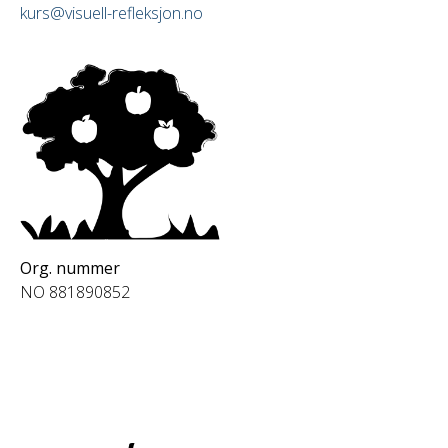
kurs@visuell-refleksjon.no
Org. nummer
NO 881890852