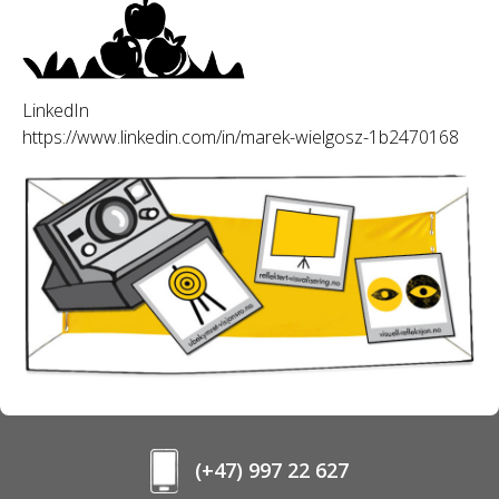
LinkedIn
https://www.linkedin.com/in/marek-wielgosz-1b2470168
(+47) 997 22 627